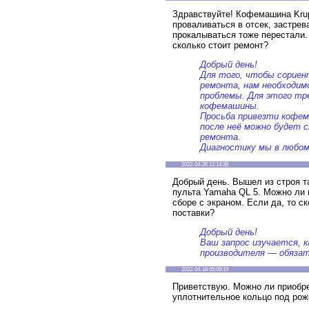
Здравствуйте! Кофемашина Kru
проваливаться в отсек, застрев
прокалываться тоже перестали.
сколько стоит ремонт?
Добрый день!
Для того, чтобы сорие
ремонта, нам необходим
проблемы. Для этого тр
кофемашины.
Просьба привезти кофема
после неё можно будет 
ремонта.
Диагностику мы в любом
2022-04-26 12:14:39
Добрый день. Вышел из строя т
пульта Yamaha QL 5. Можно ли 
сборе с экраном. Если да, то ск
поставки?
Добрый день!
Ваш запрос изучается, 
производителя — обязат
2022-04-18 05:09:19
Приветствую. Можно ли приобре
уплотнительное кольцо под рож