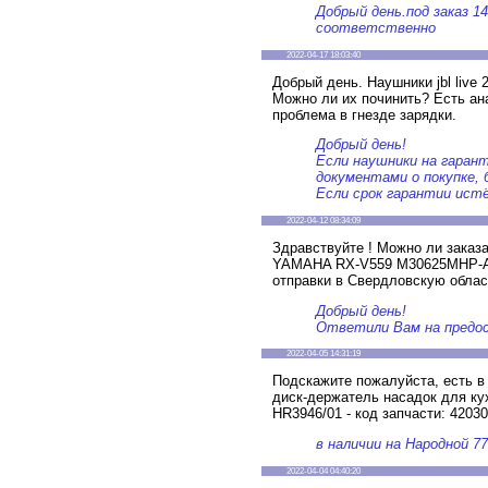
Добрый день.под заказ 1
соответственно
2022-04-17 18:03:40
Добрый день. Наушники jbl live 
Можно ли их починить? Есть ан
проблема в гнезде зарядки.
Добрый день!
Если наушники на гаран
документами о покупке,
Если срок гарантии истё
2022-04-12 08:34:09
Здравствуйте ! Можно ли заказ
YAMAHA RX-V559 M30625MHP-A9
отправки в Свердловскую облас
Добрый день!
Ответили Вам на предос
2022-04-05 14:31:19
Подскажите пожалуйста, есть в
диск-держатель насадок для кух
HR3946/01 - код запчасти: 4203
в наличии на Народной 77
2022-04-04 04:40:20