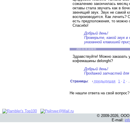
сожалению закончилась месяц 
октавы стала звучать как в бочк
звенящий звук. Звук не самой к
воспроизводится. Как лечить? С
есть предположения, то можно с
Спасибо!
Добрый день!
Проверьте, какой звук в
указанной клавишей при
2022-02-06 18:08:55
Здравствуйте! Можно заказать 
кофемашины delonghi?
Добрый день!
Продажей запчастей для
Страницы
: ‹
предыдущая
1
·
2
· ..
Не нашли ответа на свой вопрос
© 2009-2026, ООО
E-mail:
in