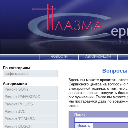
НОВОСТИ
АВТОРИЗАЦИИ
По категориям
Вопросы 
Кофе-машины
Здесь вы можете прочитать отве
Авторизации
Сервисного центра на вопросы о 
электронной техники, о том, что с
Ремонт SONY
аппарат в сервис, получить бол
Ремонт PANASONIC
обслуживании. Также вы можете
мы постараемся дать по возможн
Ремонт PHILIPS
ответ.
Ремонт JVC
Поиск:
Ремонт TOSHIBA
Ремонт BOSCH