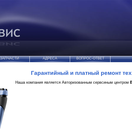
ЗАПЧАСТИ
АДРЕСА
ВОПРОС-ОТВЕТ
Гарантийный и платный ремонт те
Наша компания является Авторизованным сервсиным центром