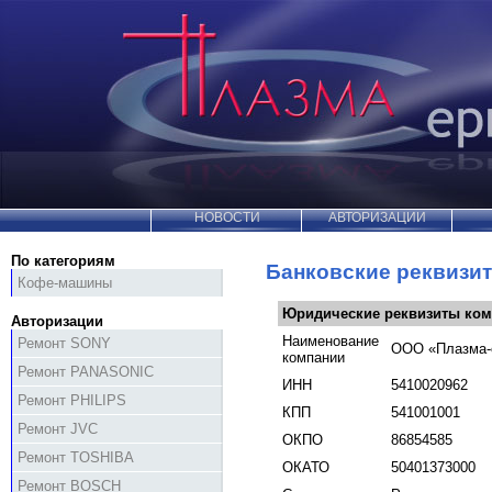
НОВОСТИ
АВТОРИЗАЦИИ
По категориям
Банковские реквизит
Кофе-машины
Юридические реквизиты ко
Авторизации
Наименование
Ремонт SONY
ООО «Плазма-
компании
Ремонт PANASONIC
ИНН
5410020962
Ремонт PHILIPS
КПП
541001001
Ремонт JVC
ОКПО
86854585
Ремонт TOSHIBA
ОКАТО
50401373000
Ремонт BOSCH