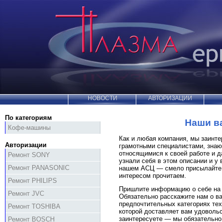
НОВОСТИ
АВТОРИЗАЦИИ
По категориям
Наши в
Кофе-машины
Как и любая компания, мы заинте
Авторизации
грамотными специалистами, знаю
относящимися к своей работе и 
Ремонт SONY
узнали себя в этом описании и у 
Ремонт PANASONIC
нашем АСЦ — смело присылайте 
интересом прочитаем.
Ремонт PHILIPS
Пришлите информацию о себе н
Ремонт JVC
Обязательно расскажите нам о ва
предпочтительных категориях тех
Ремонт TOSHIBA
которой доставляет вам удовольс
заинтересуете — мы обязательно
Ремонт BOSCH