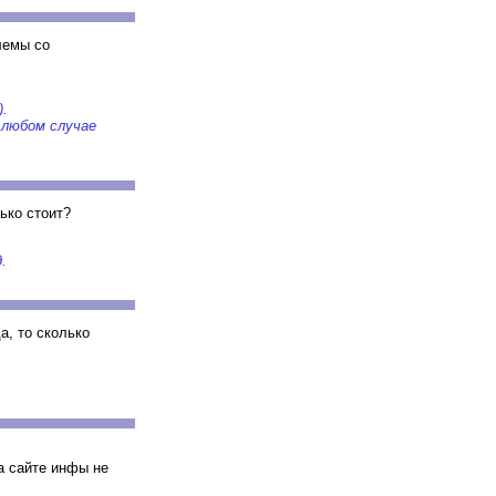
лемы со
.
 любом случае
ько стоит?
.
а, то сколько
а сайте инфы не