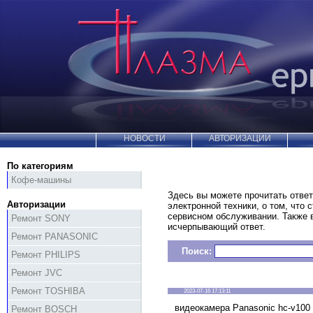
НОВОСТИ
АВТОРИЗАЦИИ
По категориям
Кофе-машины
Здесь вы можете прочитать ответ
Авторизации
электронной техники, о том, что 
сервисном обслуживании. Также
Ремонт SONY
исчерпывающий ответ.
Ремонт PANASONIC
Поиск:
Ремонт PHILIPS
Ремонт JVC
Ремонт TOSHIBA
2023-07-16 17:13:11
видеокамера Panasonic hc-v100
Ремонт BOSCH