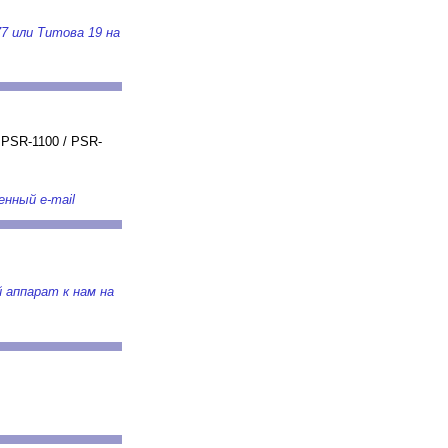
77 или Титова 19 на
 PSR-1100 / PSR-
нный e-mail
й аппарат к нам на