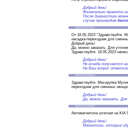
Добрый день!
Желательно привезти на
После диагностики можн
случае производим
бесп
2023-05-20 07:58:12
От 18.05.2023 "Здравствуйте. 
насадка-переходник для сменны
Добрый день!
Да, можно заказать. Для уточне
Здравствуйте. 18.05.2023 напис
Добрый день!
Не всегда получается н
На Ваш вопрос ответили
2023-05-18 09:38:16
Здравствуйте. Мясорубка Мулин
переходник для сменных овощер
Добрый день!
Да, можно заказать. Для
2023-05-17 15:08:50
Автомагнитола штатная на KIA 
Добрый день!
Магнитолы, которые иду