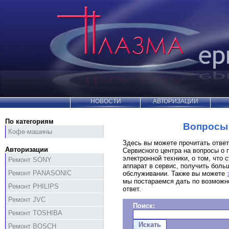
НОВОСТИ
АВТОРИЗАЦИИ
По категориям
Вопросы 
Кофе-машины
Здесь вы можете прочитать отве
Авторизации
Сервисного центра на вопросы о 
электронной техники, о том, что с
Ремонт SONY
аппарат в сервис, получить бол
Ремонт PANASONIC
обслуживании. Также вы можете
мы постараемся дать по возможн
Ремонт PHILIPS
ответ.
Ремонт JVC
Поиск:
Ремонт TOSHIBA
Ремонт BOSCH