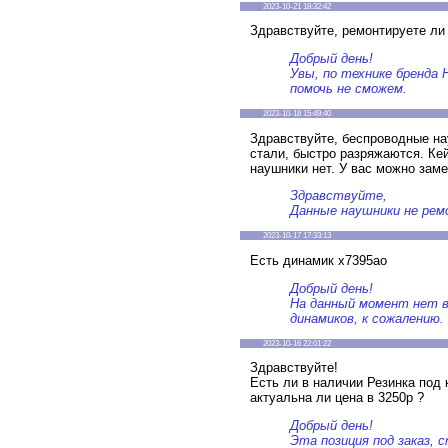
2023-10-21 18:32:42
Здравствуйте, ремонтируете ли
Добрый день!
Увы, по технике бренда 
помочь не сможем.
2023-10-18 15:49:40
Здравствуйте, беспроводные нау
стали, быстро разряжаются. Кей
наушники нет. У вас можно зам
Здравствуйте,
Данные наушники не ре
2023-10-17 17:33:13
Есть динамик x7395ao
Добрый день!
На данный момент нет 
динамиков, к сожалению.
2023-10-16 22:01:22
Здравствуйте!
Есть ли в наличии Резинка под 
актуальна ли цена в 3250р ?
Добрый день!
Эта позиция под заказ, 