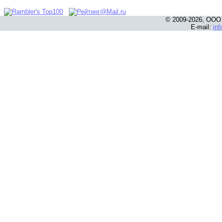
© 2009-2026, ООО
E-mail:
in