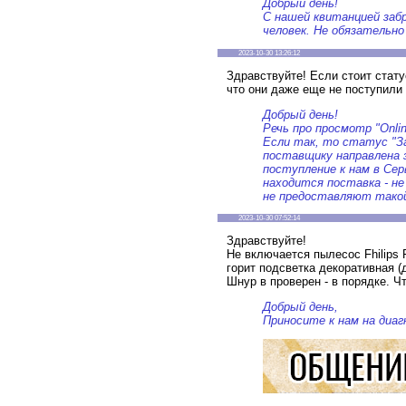
Добрый день!
С нашей квитанцией за
человек. Не обязательно
2023-10-30 13:26:12
Здравствуйте! Если стоит стату
что они даже еще не поступили
Добрый день!
Речь про просмотр "Onli
Если так, то статус "З
поставщику направлена з
поступление к нам в Сер
находится поставка - н
не предоставляют такой
2023-10-30 07:52:14
Здравствуйте!
Не включается пылесос Fhilips 
горит подсветка декоративная (
Шнур в проверен - в порядке. Ч
Добрый день,
Приносите к нам на диаг