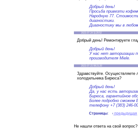
Добрый день!
Просьба привезти кофем
Народную 77. Стоимость
диагностики.
Диагностику мы в любом
2023-07-24 11:20:52
Добрый день! Ремонтируете гла
Добрый день!
У нас нет авторизации п
производителя Miele.
2023-07-21 08:21:20
Здравствуйте. Осуществляете 
холодильника Бирюса?
Добрый день!
Да, у нас есть авториза
Бирюса, гарантийное об
Более подробно cможем 
телефону +7 (383) 246-00
Страницы
: ‹
предыдущая
Не нашли ответа на свой вопрос