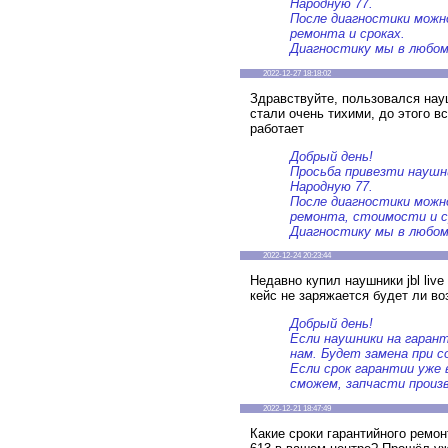
Народную 77.
После диагностики можн
ремонта и сроках.
Диагностику мы в любом
2022-12-27 18:18:02
Здравствуйте, пользовался науш
стали очень тихими, до этого 
работает
Добрый день!
Просьба привезти наушни
Народную 77.
После диагностики можн
ремонта, стоимости и с
Диагностику мы в любом
2022-12-24 20:23:44
Недавно купил наушники jbl live
кейс не заряжается будет ли в
Добрый день!
Если наушники на гарант
нам. Будет замена при с
Если срок гарантии уже
сможем, запчасти произ
2022-12-21 18:47:49
Какие сроки гарантийного рем