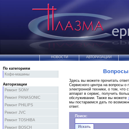
НОВОСТИ
АВТОРИЗАЦИИ
По категориям
Вопросы 
Кофе-машины
Здесь вы можете прочитать отве
Авторизации
Сервисного центра на вопросы о 
электронной техники, о том, что с
Ремонт SONY
аппарат в сервис, получить бол
Ремонт PANASONIC
обслуживании. Также вы можете
мы постараемся дать по возможн
Ремонт PHILIPS
ответ.
Ремонт JVC
Поиск:
Ремонт TOSHIBA
Ремонт BOSCH