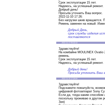
Срок эксплуатации 15 лет.
Надеюсь, на успешный ремонт.
Добрый день!
Просьба уточнить Ваш вопрос.
2022-11-10 17:26:
Без нагрузки шкив вращается. П
Ремень заменен на новый. Измен
Добрый День,
срок службы изделия исте
поставляются
2022-11-17 05:32:13
Здравствуйте!
На комбайне MOULINEX Ovatio 
ремень.
Срок эксплуатации 15 лет.
Надеюсь, на успешный ремонт.
Добрый день!
Просьба уточнить Ваш в
2022-11-10 17:26:04
Здравствуйте!
Подскажите пожалуйста, возмож
цифровой фотоаппарат Sony Cyb
Если да, тогда каким способом 
поскольку проживаю в другом р
Зея)