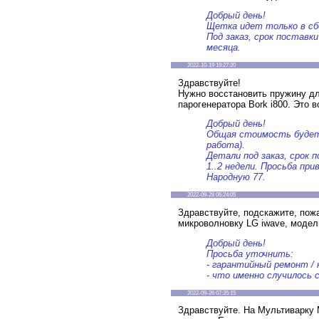
Добрый день!
Щетка идет только в сб
Под заказ, срок поставки
месяца.
2022-10-19 19:27:20
Здравствуйте!
Нужно восстановить пружину дл
парогенератора Bork i800. Это 
Добрый день!
Общая стоимость будет 
работа).
Детали под заказ, срок 
1..2 недели. Просьба пр
Народную 77.
2022-09-28 06:24:05
Здравствуйте, подскажите, пож
микроволновку LG iwave, моде
Добрый день!
Просьба уточнить:
- гарантийный ремонт /
- что именно случилось 
2022-09-26 07:35:15
Здравствуйте. На Мультиварку