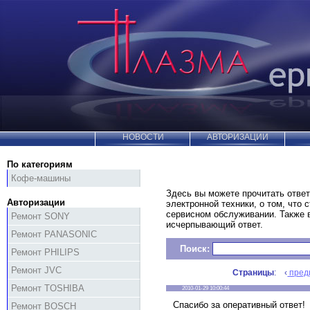
НОВОСТИ
АВТОРИЗАЦИИ
По категориям
Кофе-машины
Здесь вы можете прочитать ответ
Авторизации
электронной техники, о том, что 
сервисном обслуживании. Также
Ремонт SONY
исчерпывающий ответ.
Ремонт PANASONIC
Поиск:
Ремонт PHILIPS
Ремонт JVC
Страницы
: ‹
пред
Ремонт TOSHIBA
2010-01-29 10:00:44
Спасибо за оперативный ответ!
Ремонт BOSCH