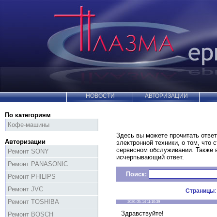
НОВОСТИ
АВТОРИЗАЦИИ
По категориям
Кофе-машины
Здесь вы можете прочитать ответ
Авторизации
электронной техники, о том, что 
сервисном обслуживании. Также
Ремонт SONY
исчерпывающий ответ.
Ремонт PANASONIC
Поиск:
Ремонт PHILIPS
Ремонт JVC
Страницы
Ремонт TOSHIBA
2020-05-14 11:10:39
Здравствуйте!
Ремонт BOSCH