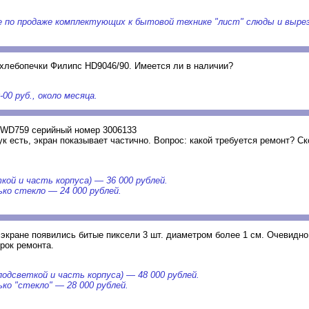
е по продаже комплектующих к бытовой технике "лист" слюды и выре
.
хлебопечки Филипс HD9046/90. Имеется ли в наличии?
-00 руб., около месяца.
9WD759 серийный номер 3006133
ук есть, экран показывает частично. Вопрос: какой требуется ремонт? Ск
кой и часть корпуса) — 36 000 рублей.
ько стекло — 24 000 рублей.
 экране появились битые пиксели 3 шт. диаметром более 1 см. Очевидно
рок ремонта.
подсветкой и часть корпуса) — 48 000 рублей.
ько "стекло" — 28 000 рублей.