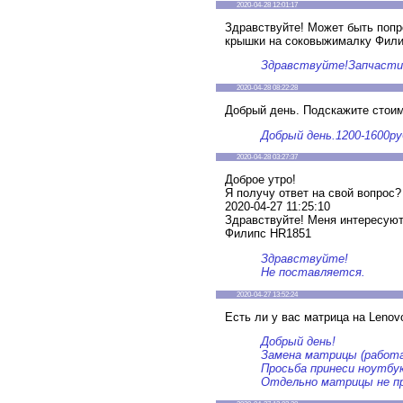
2020-04-28 12:01:17
Здравствуйте! Может быть поп
крышки на соковыжималку Фил
Здравствуйте!Запчасти
2020-04-28 08:22:28
Добрый день. Подскажите стоим
Добрый день.1200-1600ру
2020-04-28 03:27:37
Доброе утро!
Я получу ответ на свой вопрос?
2020-04-27 11:25:10
Здравствуйте! Меня интересую
Филипс HR1851
Здравствуйте!
Не поставляется.
2020-04-27 13:52:24
Есть ли у вас матрица на Lenov
Добрый день!
Замена матрицы (работа 
Просьба принеси ноутбук
Отдельно матрицы не п