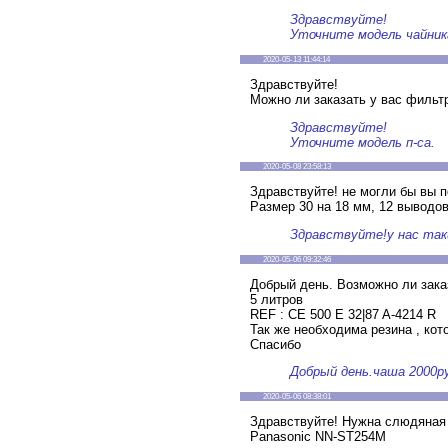
Здравствуйте!
Уточните модель чайник
2020-05-13 11:44:14
Здравствуйте!
Можно ли заказать у вас фильтр
Здравствуйте!
Уточните модель п-са.
2020-05-08 23:58:13
Здравствуйте! не могли бы вы
Размер 30 на 18 мм, 12 выводов
Здравствуйте!у нас так
2020-05-06 09:32:46
Добрый день. Возможно ли зака
5 литров
REF : CE 500 E 32|87 A-4214 R
Так же необходима резина , кот
Спасибо
Добрый день.чаша 2000ру
2020-05-06 08:38:01
Здравствуйте! Нужна слюдяная
Panasonic NN-ST254M