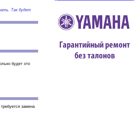
зать. Так будет
олько будет это
 требуется замена