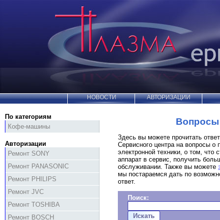
НОВОСТИ
АВТОРИЗАЦИИ
По категориям
Вопросы 
Кофе-машины
Здесь вы можете прочитать отве
Авторизации
Сервисного центра на вопросы о 
электронной техники, о том, что с
Ремонт SONY
аппарат в сервис, получить бол
Ремонт PANASONIC
обслуживании. Также вы можете
мы постараемся дать по возможн
Ремонт PHILIPS
ответ.
Ремонт JVC
Поиск:
Ремонт TOSHIBA
Ремонт BOSCH