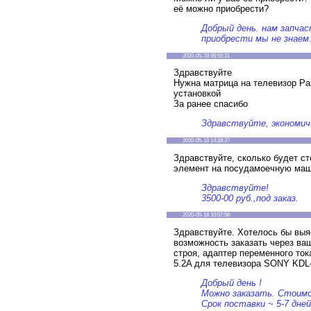
её можно приобрести?
Добрый день. нам запча
приобрести мы не знаем
2020-05-19 06:55:31
Здравствуйте
Нужна матрица на телевизор P
установкой
За ранее спасибо
Здравствуйте, экономич
2020-05-18 14:28:37
Здравствуйте, сколько будет с
элемент на посудамоечную маш
Здравствуйте!
3500-00 руб.,под заказ.
2020-05-18 10:07:56
Здравствуйте. Хотелось бы выя
возможность заказать через ва
строя, адаптер переменного то
5.2A для телевизора SONY KDL
Добрый день !
Можно заказать. Стоимос
Срок поставки ~ 5-7 дней