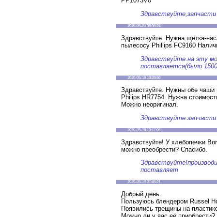
PP1073V0
Здравствуйте,запчасти 
2020-05-20 08:36:24
Здравствуйте. Нужна щётка-нас
пылесосу Phillips FC9160 Налич
Здравствуйте.на эту мо
поставляется(было 1500
2020-05-19 10:28:50
Здравствуйте. Нужны обе чаши 
Philips HR7754. Нужна стоимост
Можно неоригинал.
Здравствуйте.запчасти
2020-05-19 10:17:06
Здравствуйте! У хлебопечки Bor
можно преобрести? Спасибо.
Здравствуйте!производи
поставляет
2020-05-19 07:45:21
Добрый день.
Пользуюсь блендером Russel H
Появились трещины на пластик
Можно ли у вас её приобрести? 