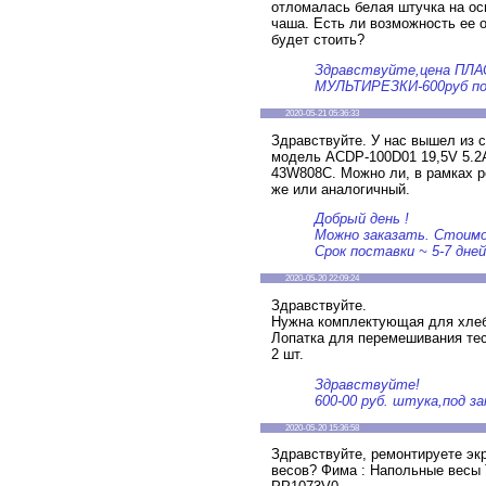
отломалась белая штучка на ос
чаша. Есть ли возможность ее 
будет стоить?
Здравствуйте,цена ПЛ
МУЛЬТИРЕЗКИ-600руб под
2020-05-21 05:36:33
Здравствуйте. У нас вышел из с
модель ACDP-100D01 19,5V 5.2
43W808C. Можно ли, в рамках р
же или аналогичный.
Добрый день !
Можно заказать. Стоимос
Срок поставки ~ 5-7 дней
2020-05-20 22:09:24
Здравствуйте.
Нужна комплектующая для хл
Лопатка для перемешивания тес
2 шт.
Здравствуйте!
600-00 руб. штука,под за
2020-05-20 15:36:58
Здравствуйте, ремонтируете эк
весов? Фима : Напольные весы 